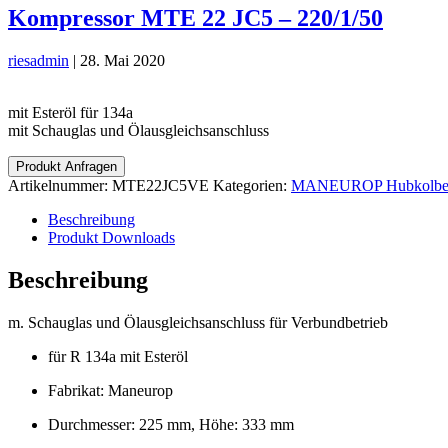
Kompressor MTE 22 JC5 – 220/1/50
riesadmin
|
28. Mai 2020
mit Esteröl für 134a
mit Schauglas und Ölausgleichsanschluss
Produkt Anfragen
Artikelnummer:
MTE22JC5VE
Kategorien:
MANEUROP Hubkolben-
Beschreibung
Produkt Downloads
Beschreibung
m. Schauglas und Ölausgleichsanschluss für Verbundbetrieb
für R 134a mit Esteröl
Fabrikat: Maneurop
Durchmesser: 225 mm, Höhe: 333 mm