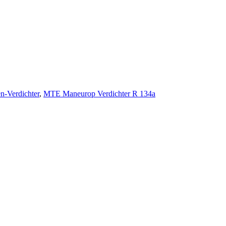
Verdichter
,
MTE Maneurop Verdichter R 134a