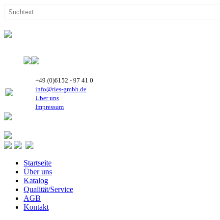
+49 (0)6152 - 97 41 0
info@ries-gmbh.de
Über uns
Impressum
Startseite
Über uns
Katalog
Qualität/Service
AGB
Kontakt