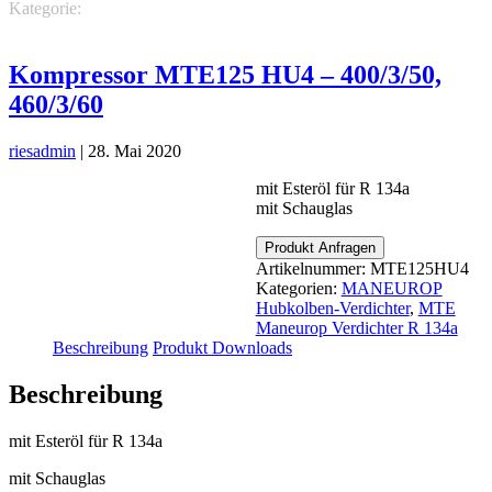
Kategorie:
MANEUROP Hubkolben-Verdichter
MTE Maneurop
Verdichter R 134a
Kompressor MTE125 HU4 – 400/3/50,
460/3/60
riesadmin
|
28. Mai 2020
mit Esteröl für R 134a
mit Schauglas
Produkt Anfragen
Artikelnummer:
MTE125HU4
Kategorien:
MANEUROP
Hubkolben-Verdichter
,
MTE
Maneurop Verdichter R 134a
Beschreibung
Produkt Downloads
Beschreibung
mit Esteröl für R 134a
mit Schauglas