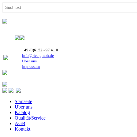
+49 (0)6152 - 97 41 0
info@ries-gmbh.de
Über uns
Impressum
Startseite
Über uns
Katalog
Qualität/Service
AGB
Kontakt