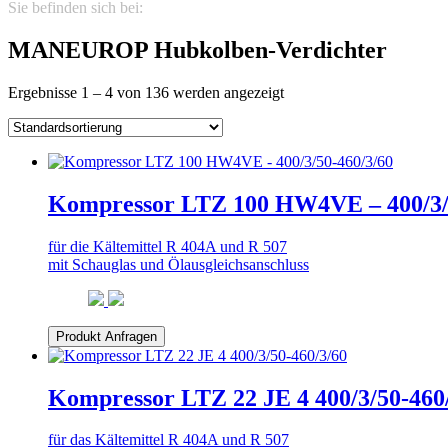
Sie befinden sich bei:
MANEUROP Hubkolben-Verdichter
MANEUROP Hubkolben-Verdichter
Ergebnisse 1 – 4 von 136 werden angezeigt
Kompressor LTZ 100 HW4VE – 400/3/
für die Kältemittel R 404A und R 507
mit Schauglas und Ölausgleichsanschluss
Produkt Anfragen
Kompressor LTZ 22 JE 4 400/3/50-460
für das Kältemittel R 404A und R 507