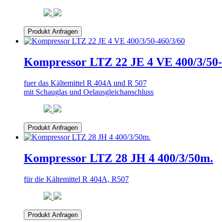
Produkt Anfragen
Kompressor LTZ 22 JE 4 VE 400/3/50-
fuer das Kältemittel R 404A und R 507
mit Schauglas und Oelausgleichanschluss
Produkt Anfragen
Kompressor LTZ 28 JH 4 400/3/50m.
für die Kältemittel R 404A, R507
Produkt Anfragen