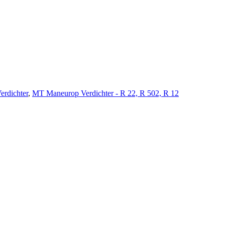
dichter
,
MT Maneurop Verdichter - R 22, R 502, R 12