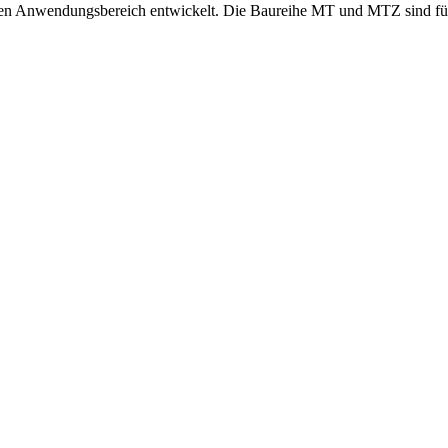
ten Anwendungsbereich entwickelt. Die Baureihe MT und MTZ sind f
0/3/60