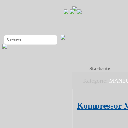
Startseite
Kategorie:
MANEUR
Kompressor M