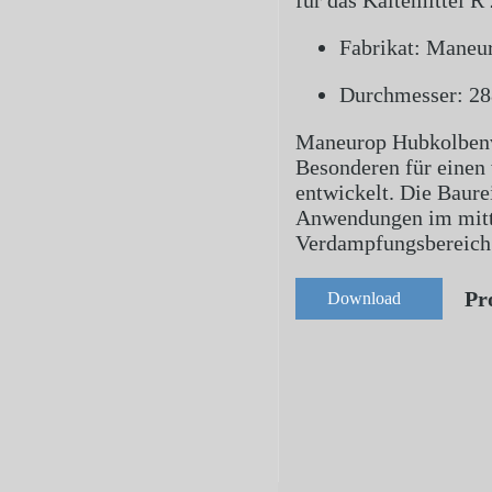
für das Kältemittel R
Fabrikat: Maneu
Durchmesser: 2
Maneurop Hubkolbenv
Besonderen für einen
entwickelt. Die Baur
Anwendungen im mitt
Verdampfungsbereich 
Pr
Download