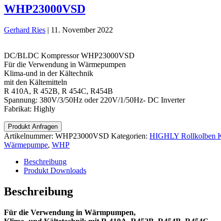
WHP23000VSD
Gerhard Ries
|
11. November 2022
DC/BLDC Kompressor WHP23000VSD
Für die Verwendung in Wärmepumpen
Klima-und in der Kältechnik
mit den Kältemitteln
R 410A, R 452B, R 454C, R454B
Spannung: 380V/3/50Hz oder 220V/1/50Hz- DC Inverter
Fabrikat: Highly
Produkt Anfragen
Artikelnummer:
WHP23000VSD
Kategorien:
HIGHLY Rollkolben 
Wärmepumpe
,
WHP
Beschreibung
Produkt Downloads
Beschreibung
Für die Verwendung in Wärmpumpen,