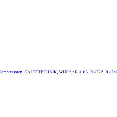
Kompressoren
,
KÄLTETECHNIK
,
WHP für R 410A, R 452B, R 454