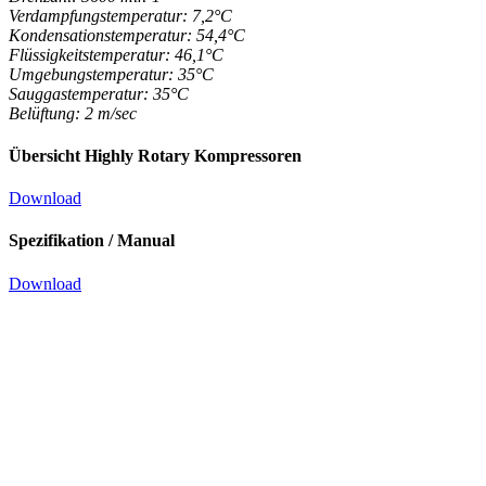
Verdampfungstemperatur: 7,2°C
Kondensationstemperatur: 54,4°C
Flüssigkeitstemperatur: 46,1°C
Umgebungstemperatur: 35°C
Sauggastemperatur: 35°C
Belüftung: 2 m/sec
Übersicht Highly Rotary Kompressoren
Download
Spezifikation / Manual
Download
WHP04200VRK
DC/BLDC Kompressor WHP04200VRK