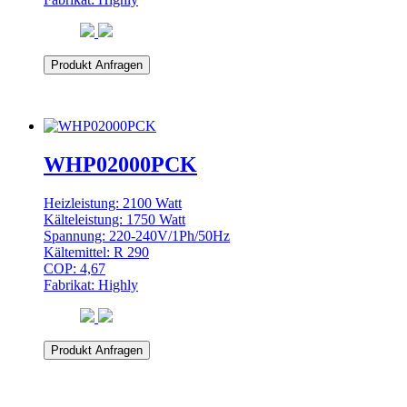
Produkt Anfragen
WHP02000PCK
Heizleistung: 2100 Watt
Kälteleistung: 1750 Watt
Spannung: 220-240V/1Ph/50Hz
Kältemittel: R 290
COP: 4,67
Fabrikat: Highly
Produkt Anfragen