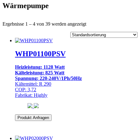
Wärmepumpe
Ergebnisse 1 – 4 von 39 werden angezeigt
WHP01100PSV
Heizleistung: 1128 Watt
Kälteleistung: 825 Watt
Spannung: 220-240V/1Ph/50Hz
Kältemittel: R 290
COP: 3,72
Fabrikat: Highly
Produkt Anfragen