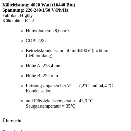
Kälteleistung: 4820 Watt (16440 Btu)
Spannung: 220-240/1/50 V/Ph/Hz
Fabrikat: Highly
Kältemittel: R 22
Hubvolumen: 28,6 cm3
COP: 2,96
Betriebskondensator: 50 mfd/400V (nicht im
Lieferumfang)
Höhe A: 278,4 mm
Höhe B: 252 mm
Leistungsangaben bei VT = 7,2°C und 54,4 °C
Kondensation
und Flüssigkeitstemperatur =43,9 °C,
Sauggastemperatur = 35°C
Übersicht