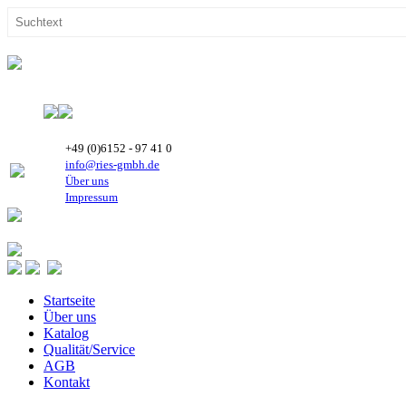
+49 (0)6152 - 97 41 0
info@ries-gmbh.de
Über uns
Impressum
Startseite
Über uns
Katalog
Qualität/Service
AGB
Kontakt