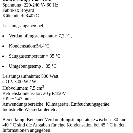
Spannung: 220-240 V- 60 Hz
Fabrikat: Boyard
Kältemittel: R407C
Leistungsangaben bei
Verdampfungstemperatur: 7,2 °C,
Kondensation:54,4°C
Sauggastemperatur = 35 °C
Umgebungstemp .: 35 °C
Leistungsaufnahme: 500 Watt
COP: 3,00 W / W
3
Hubvolumen: 7,5 cm
Betriebskondensator: 20 μF/450V
Höhe: 247 mm
Anwendungsbereiche: Klimageräte, Entfeuchtungsgeräte,
Industrielle Wasserkühler etc.
Bemerkung: Bei einer Verdampfungstemperatur zwischen -30 und
-40 ° C sind die Angaben für eine Kondensation bei 45 ° C in den
Informationen angegeben