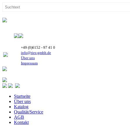
+49 (0)6152 - 97 41 0
info@ries-gmbh.de
Über uns
Impressum
Startseite
Über uns
Katalog
Qualität/Service
AGB
Kontakt