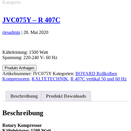
Kategorie:
KÄLTETECHNIK
BOYARD Rollkolben
Kompressoren
R 407C vertikal 50 und 60 Hz
JVC075Y – R 407C
riesadmin
|
28. Mai 2020
Kälteleistung: 1500 Watt
Spannung: 220-240 V- 60 Hz
Produkt Anfragen
Artikelnummer:
JVC075Y
Kategorien:
BOYARD Rollkolben
Kompressoren
,
KÄLTETECHNIK
,
R 407C vertikal 50 und 60 Hz
Beschreibung
Produkt Downloads
Beschreibung
Rotary Kompressor
Kälteleistung: 1500 Watt