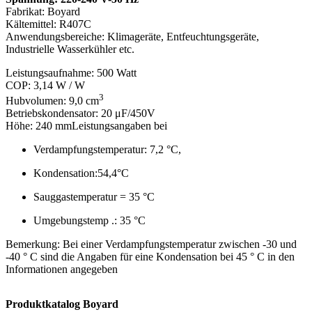
Fabrikat: Boyard
Kältemittel: R407C
Anwendungsbereiche: Klimageräte, Entfeuchtungsgeräte,
Industrielle Wasserkühler etc.
Leistungsaufnahme: 500 Watt
COP: 3,14 W / W
3
Hubvolumen: 9,0 cm
Betriebskondensator: 20 μF/450V
Höhe: 240 mmLeistungsangaben bei
Verdampfungstemperatur: 7,2 °C,
Kondensation:54,4°C
Sauggastemperatur = 35 °C
Umgebungstemp .: 35 °C
Bemerkung: Bei einer Verdampfungstemperatur zwischen -30 und
-40 ° C sind die Angaben für eine Kondensation bei 45 ° C in den
Informationen angegeben
Produktkatalog Boyard