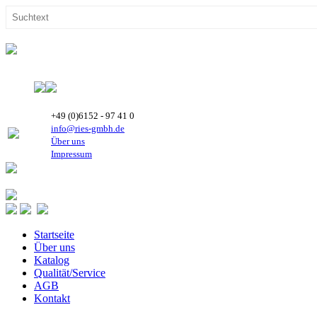
+49 (0)6152 - 97 41 0
info@ries-gmbh.de
Über uns
Impressum
Startseite
Über uns
Katalog
Qualität/Service
AGB
Kontakt