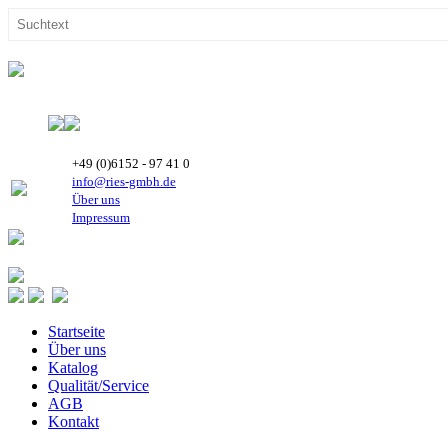
+49 (0)6152 - 97 41 0
info@ries-gmbh.de
Über uns
Impressum
Startseite
Über uns
Katalog
Qualität/Service
AGB
Kontakt