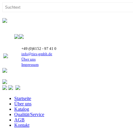
+49 (0)6152 - 97 41 0
info@ries-gmbh.de
Über uns
Impressum
Startseite
Über uns
Katalog
Qualität/Service
AGB
Kontakt