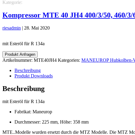
Kategorie:
MANEUROP Hubkolben-Verdichter
MTE Maneurop Verd
Kompressor MTE 40 JH4 400/3/50, 460/3/
riesadmin
|
28. Mai 2020
mit Esteröl für R 134a
Produkt Anfragen
Artikelnummer:
MTE40JH4
Kategorien:
MANEUROP Hubkolben-Ve
Beschreibung
Produkt Downloads
Beschreibung
mit Esteröl für R 134a
Fabrikat: Maneurop
Durchmesser: 225 mm, Höhe: 358 mm
MTE..Modelle wurden ersetzt durch die MTZ Modelle. Die MTZ Model