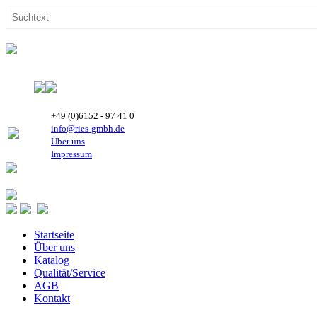
+49 (0)6152 - 97 41 0
info@ries-gmbh.de
Über uns
Impressum
Startseite
Über uns
Katalog
Qualität/Service
AGB
Kontakt