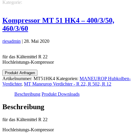
Kategorie:
MANEUROP Hubkolben-Verdichter
MT Maneurop
Verdichter - R 22, R 502, R 12
Kompressor MT 51 HK4 – 400/3/50,
460/3/60
riesadmin
|
28. Mai 2020
für das Kältemittel R 22
Hochleistungs-Kompressor
Produkt Anfragen
Artikelnummer:
MT51HK4
Kategorien:
MANEUROP Hubkolben-
Verdichter
,
MT Maneurop Verdichter - R 22, R 502, R 12
Beschreibung
Produkt Downloads
Beschreibung
für das Kältemittel R 22
Hochleistungs-Kompressor