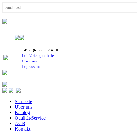
+49 (0)6152 - 97 41 0
info@ries-gmbh.de
Über uns
Impressum
Startseite
Über uns
Katalog
Qualität/Service
AGB
Kontakt