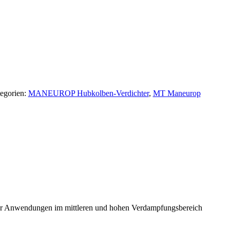
egorien:
MANEUROP Hubkolben-Verdichter
,
MT Maneurop
ür Anwendungen im mittleren und hohen Verdampfungsbereich