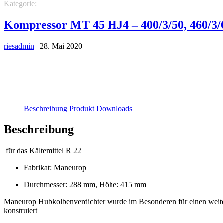
Kategorie:
MANEUROP Hubkolben-Verdichter
MT Maneurop Verdic
Kompressor MT 45 HJ4 – 400/3/50, 460/3/
riesadmin
|
28. Mai 2020
Beschreibung
Produkt Downloads
Beschreibung
für das Kältemittel R 22
Fabrikat: Maneurop
Durchmesser: 288 mm, Höhe: 415 mm
Maneurop Hubkolbenverdichter wurde im Besonderen für einen wei
konstruiert