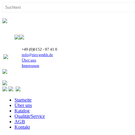
+49 (0)6152 - 97 41 0
info@ries-gmbh.de
Über uns
Impressum
Startseite
Über uns
Katalog
Qualität/Service
AGB
Kontakt