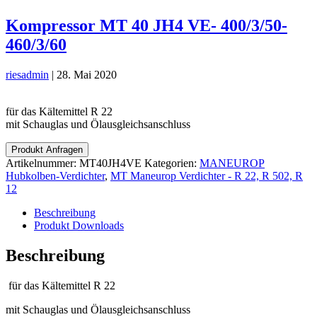
Kompressor MT 40 JH4 VE- 400/3/50-
460/3/60
riesadmin
|
28. Mai 2020
für das Kältemittel R 22
mit Schauglas und Ölausgleichsanschluss
Produkt Anfragen
Artikelnummer:
MT40JH4VE
Kategorien:
MANEUROP
Hubkolben-Verdichter
,
MT Maneurop Verdichter - R 22, R 502, R
12
Beschreibung
Produkt Downloads
Beschreibung
für das Kältemittel R 22
mit Schauglas und Ölausgleichsanschluss