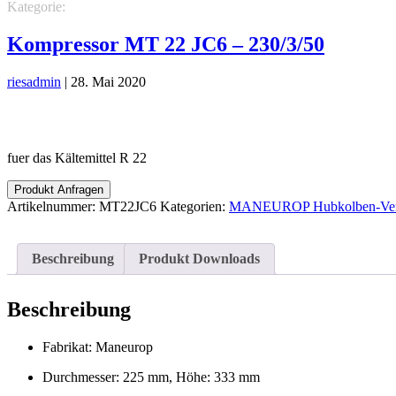
Kategorie:
MANEUROP Hubkolben-Verdichter
MT Maneurop Verdic
Kompressor MT 22 JC6 – 230/3/50
riesadmin
|
28. Mai 2020
fuer das Kältemittel R 22
Produkt Anfragen
Artikelnummer:
MT22JC6
Kategorien:
MANEUROP Hubkolben-Verd
Beschreibung
Produkt Downloads
Beschreibung
Fabrikat: Maneurop
Durchmesser: 225 mm, Höhe: 333 mm