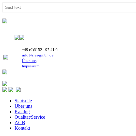
+49 (0)6152 - 97 41 0
info@ries-gmbh.de
Über uns
Impressum
Startseite
Über uns
Katalog
Qualität/Service
AGB
Kontakt