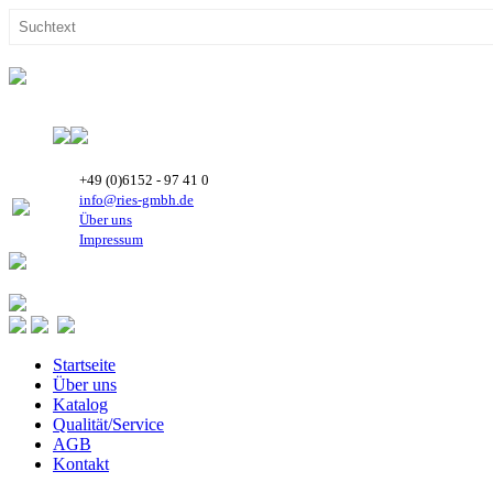
+49 (0)6152 - 97 41 0
info@ries-gmbh.de
Über uns
Impressum
Startseite
Über uns
Katalog
Qualität/Service
AGB
Kontakt