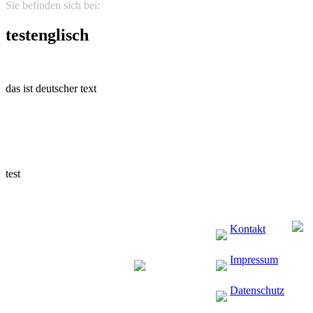
Sie befinden sich bei:
testenglisch
testenglisch
das ist deutscher text
test
Kontakt
Impressum
Datenschutz