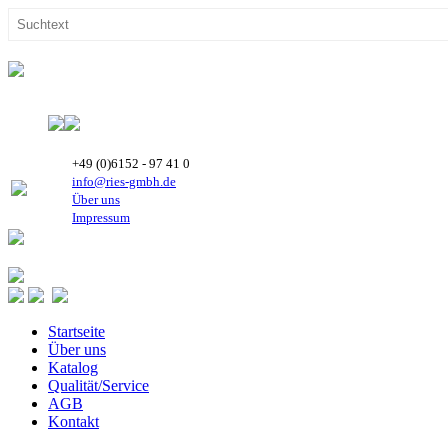
+49 (0)6152 - 97 41 0
info@ries-gmbh.de
Über uns
Impressum
Startseite
Über uns
Katalog
Qualität/Service
AGB
Kontakt