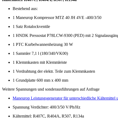
Bestehend aus:
1 Maneurop Kompressor MTZ 40 JH 4VE -400/3/50
1 Satz Rotalockventile
1 HNDK Pressostat P78LCW-9300 (PED) mit 2 Signalausgän
1 PTC Kurbelwannenheizung 30 W
1 Sammler 7,1 l (180/340/VK00)
1 Klemmkasten mit Klemmleiste
1 Verdrahtung der elektr. Teile zum Klemmkasten
1 Grundplatte 600 mm x 400 mm
Weitere Spannungen und sonderausführungen auf Anfrage
Maneurop Leistungsgenerator für unterschiedliche Kältemittel
Spannung Verdichter: 400/3/50 V/Ph/Hz
Kältemittel: R407C, R404A, R507, R134a