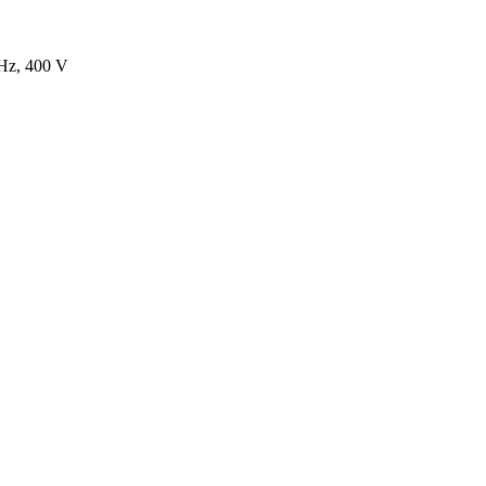
 Hz, 400 V