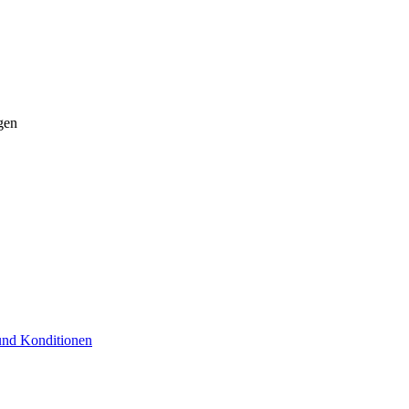
gen
 und Konditionen