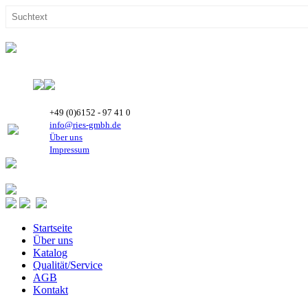
+49 (0)6152 - 97 41 0
info@ries-gmbh.de
Über uns
Impressum
Startseite
Über uns
Katalog
Qualität/Service
AGB
Kontakt