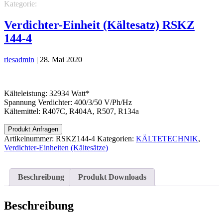
Kategorie:
KÄLTETECHNIK
Verdichter-Einheiten (Kältesätze)
Verdichter-Einheit (Kältesatz) RSKZ
144-4
riesadmin
|
28. Mai 2020
Kälteleistung: 32934 Watt*
Spannung Verdichter: 400/3/50 V/Ph/Hz
Kältemittel: R407C, R404A, R507, R134a
Produkt Anfragen
Artikelnummer:
RSKZ144-4
Kategorien:
KÄLTETECHNIK
,
Verdichter-Einheiten (Kältesätze)
Beschreibung
Produkt Downloads
Beschreibung