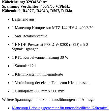
Kälteleistung: 32934 Watt*
Spannung Verdichter: 400/3/50 V/Ph/Hz
Kältemittel: R407C, R404A, R507, R134a
Bestehend aus:
1 Maneurop Kompressor MTZ 144 HV 4 -400/3/50
1 Satz Rotalockventile
1 HNDK Pressostat P78LCW-9300 (PED) mit 2
Signalausgängen
1 PTC Kurbelwannenheizung 30 W
1 Sammler 12 l
1 Klemmkasten mit Klemmleiste
1 Verdrahtung der elektr. Teile zum Klemmkasten
1 Grundplatte 800 mm x 500 mm
Weitere Spannungen und Sonderausführungen auf Anfrage
Maneurop Leistungsgenerator für unterschiedliche Kältemittel