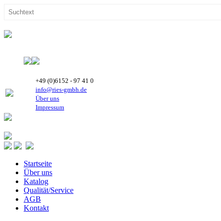
+49 (0)6152 - 97 41 0
info@ries-gmbh.de
Über uns
Impressum
Startseite
Über uns
Katalog
Qualität/Service
AGB
Kontakt