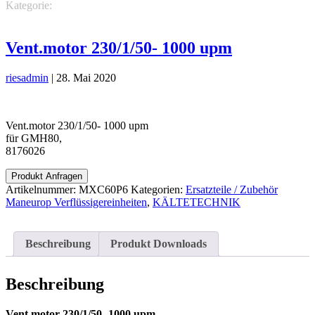
Kategorie:
KÄLTETECHNIK
Ersatzteile / Zubehör Maneurop
Verflüssigereinheiten
Vent.motor 230/1/50- 1000 upm
riesadmin
|
28. Mai 2020
Vent.motor 230/1/50- 1000 upm
für GMH80,
8176026
Produkt Anfragen
Artikelnummer:
MXC60P6
Kategorien:
Ersatzteile / Zubehör
Maneurop Verflüssigereinheiten
,
KÄLTETECHNIK
Beschreibung
Produkt Downloads
Beschreibung
Vent.motor 230/1/50- 1000 upm