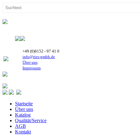
+49 (0)6152 - 97 41 0
info@ries-gmbh.de
Über uns
Impressum
Startseite
Über uns
Katalog
Qualität/Service
AGB
Kontakt