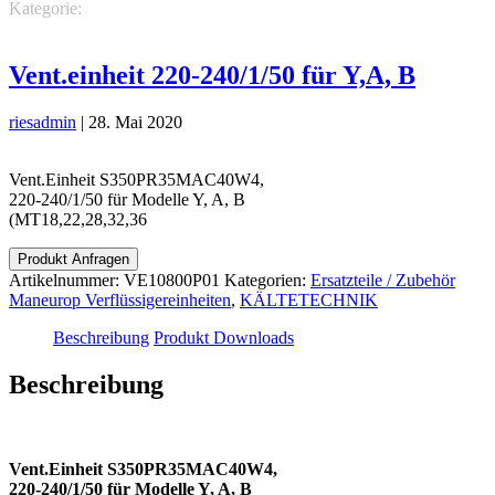
Kategorie:
KÄLTETECHNIK
Ersatzteile / Zubehör Maneurop
Verflüssigereinheiten
Vent.einheit 220-240/1/50 für Y,A, B
riesadmin
|
28. Mai 2020
Vent.Einheit S350PR35MAC40W4,
220-240/1/50 für Modelle Y, A, B
(MT18,22,28,32,36
Produkt Anfragen
Artikelnummer:
VE10800P01
Kategorien:
Ersatzteile / Zubehör
Maneurop Verflüssigereinheiten
,
KÄLTETECHNIK
Beschreibung
Produkt Downloads
Beschreibung
Vent.Einheit S350PR35MAC40W4,
220-240/1/50 für Modelle Y, A, B