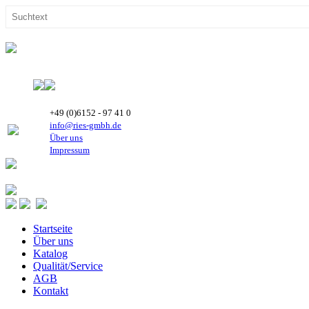
+49 (0)6152 - 97 41 0
info@ries-gmbh.de
Über uns
Impressum
Startseite
Über uns
Katalog
Qualität/Service
AGB
Kontakt