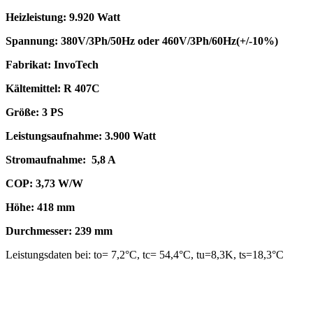
Heizleistung:
9.920 Watt
Spannung:
380V/3Ph/50Hz oder 460V/3Ph/60Hz(+/-10%)
Fabrikat:
InvoTech
Kältemittel:
R 407C
Größe:
3
PS
Leistungsaufnahme:
3.900 Watt
Stromaufnahme:
5,8 A
COP:
3,73 W/W
Höhe:
418 mm
Durchmesser:
239 mm
Leistungsdaten bei: to= 7,2°C, tc= 54,4°C, tu=8,3K, ts=18,3°C