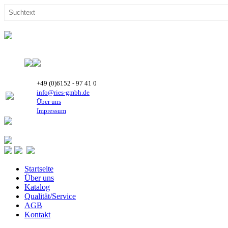
+49 (0)6152 - 97 41 0
info@ries-gmbh.de
Über uns
Impressum
Startseite
Über uns
Katalog
Qualität/Service
AGB
Kontakt