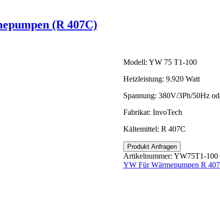
YW Für Wärmepumpen R 407C
rmepumpen (R 407C)
Modell: YW 75 T1-100
Heizleistung: 9.920 Watt
Spannung: 380V/3Ph/50Hz od
Fabrikat: InvoTech
Kältemittel: R 407C
Produkt Anfragen
Artikelnummer:
YW75T1-100
YW Für Wärmepumpen R 40