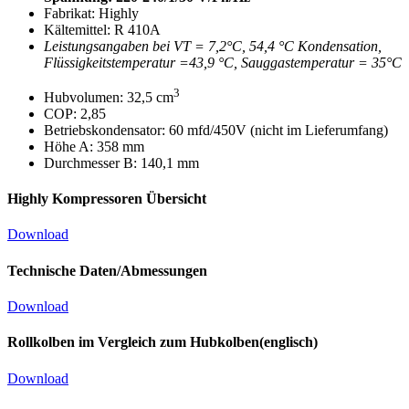
Fabrikat: Highly
Kältemittel: R 410A
Leistungsangaben bei VT = 7,2°C, 54,4 °C Kondensation,
Flüssigkeitstemperatur =43,9 °C, Sauggastemperatur = 35°C
3
Hubvolumen: 32,5 cm
COP: 2,85
Betriebskondensator: 60 mfd/450V (nicht im Lieferumfang)
Höhe A: 358 mm
Durchmesser B: 140,1 mm
Highly Kompressoren Übersicht
Download
Technische Daten/Abmessungen
Download
Rollkolben im Vergleich zum Hubkolben(englisch)
Download