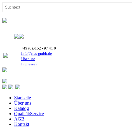
+49 (0)6152 - 97 41 0
info@ries-gmbh.de
Über uns
Impressum
Startseite
Über uns
Katalog
Qualität/Service
AGB
Kontakt