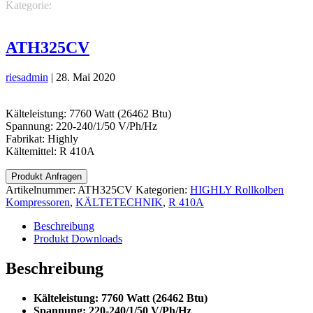
Kategorie:
KÄLTETECHNIK
HIGHLY Rollkolben
Kompressoren
R 410A
ATH325CV
riesadmin
|
28. Mai 2020
Kälteleistung: 7760 Watt (26462 Btu)
Spannung: 220-240/1/50 V/Ph/Hz
Fabrikat: Highly
Kältemittel: R 410A
Produkt Anfragen
Artikelnummer:
ATH325CV
Kategorien:
HIGHLY Rollkolben
Kompressoren
,
KÄLTETECHNIK
,
R 410A
Beschreibung
Produkt Downloads
Beschreibung
Kälteleistung: 7760 Watt (26462 Btu)
Spannung: 220-240/1/50 V/Ph/Hz