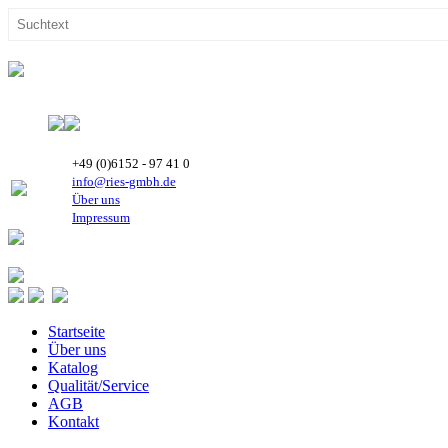
+49 (0)6152 - 97 41 0
info@ries-gmbh.de
Über uns
Impressum
Startseite
Über uns
Katalog
Qualität/Service
AGB
Kontakt