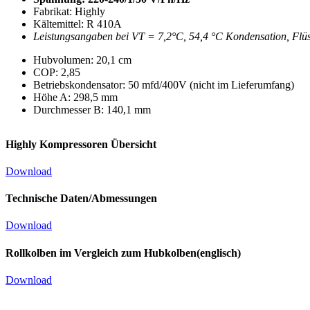
Fabrikat: Highly
Kältemittel: R 410A
Leistungsangaben bei VT = 7,2°C, 54,4 °C Kondensation, Flü
Hubvolumen: 20,1 cm
COP: 2,85
Betriebskondensator: 50 mfd/400V (nicht im Lieferumfang)
Höhe A: 298,5 mm
Durchmesser B: 140,1 mm
Highly Kompressoren Übersicht
Download
Technische Daten/Abmessungen
Download
Rollkolben im Vergleich zum Hubkolben(englisch)
Download