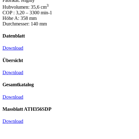
Fabrikat: Highly
3
Hubvolumen: 35,6 cm
COP : 3,20 – 3300 min-1
Höhe A: 358 mm
Durchmesser: 140 mm
Datenblatt
Download
Übersicht
Download
Gesamtkatalog
Download
Massblatt ATH356SDP
Download