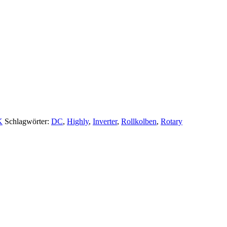
K
Schlagwörter:
DC
,
Highly
,
Inverter
,
Rollkolben
,
Rotary