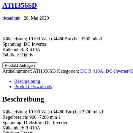
ATH356SD
riesadmin
|
28. Mai 2020
Kälteleistung 10100 Watt (34460Btu) bei 3300 min-1
Spannung: DC Inverter
Kältemittel: R 410A
Fabrikat: Highly
Produkt Anfragen
Artikelnummer:
ATH356SD
Kategorien:
DC R 410A
,
DC-Inverter-
Beschreibung
Produkt Downloads
Beschreibung
Kälteleistung 10100 Watt (34460 Btu) bei 3300 min-1
Regelbereich: 900 -7200 min-1
Spannung: Drehstrom DC Inverter
Kältemittel: R 410A