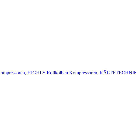
Kompressoren
,
HIGHLY Rollkolben Kompressoren
,
KÄLTETECHNI