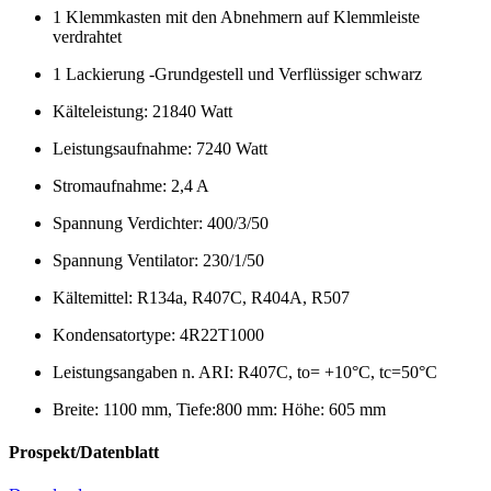
1 Klemmkasten mit den Abnehmern auf Klemmleiste
verdrahtet
1 Lackierung -Grundgestell und Verflüssiger schwarz
Kälteleistung: 21840 Watt
Leistungsaufnahme: 7240 Watt
Stromaufnahme: 2,4 A
Spannung Verdichter: 400/3/50
Spannung Ventilator: 230/1/50
Kältemittel: R134a, R407C, R404A, R507
Kondensatortype: 4R22T1000
Leistungsangaben n. ARI: R407C, to= +10°C, tc=50°C
Breite: 1100 mm, Tiefe:800 mm: Höhe: 605 mm
Prospekt/Datenblatt