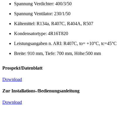
Spannung Verdichter: 400/3/50
Spannung Ventilator: 230/1/50
Kältemittel: R134a, R407C, R404A, R507
Kondensatortype: 4R16T820
Leistungsangaben n. ARI: R407C, to= +10°C, tc=45°C
Breite: 910 mm, Tiefe: 700 mm, Höhe:500 mm
Prospekt/Datenblatt
Download
Zur Installations-/Bedienungsanleitung
Download