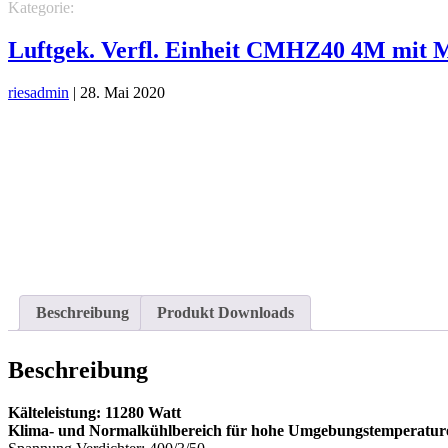
Kategorie:
KÄLTETECHNIK
Verflüssigereinheiten luftgekühlt
Verf
Luftgek. Verfl. Einheit CMHZ40 4M mit 
riesadmin
|
28. Mai 2020
Beschreibung
Produkt Downloads
Beschreibung
Kälteleistung: 11280 Watt
Klima- und Normalkühlbereich für hohe Umgebungstemperatur