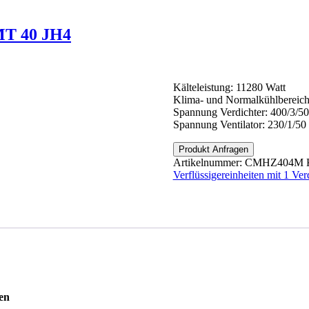
lüssigereinheiten mit 1 Verdichter
MT 40 JH4
Kälteleistung: 11280 Watt
Klima- und Normalkühlbereic
Spannung Verdichter: 400/3/50
Spannung Ventilator: 230/1/50
Produkt Anfragen
Artikelnummer:
CMHZ404M
Verflüssigereinheiten mit 1 Ver
en