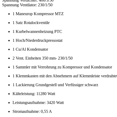
Spannung Verdichter: 400/3/50
Spannung Ventilator: 230/1/50
1 Maneurop Kompressor MTZ
1 Satz Rotalockventile
1 Kurbelwannenheizung PTC
1 Hoch/Niederdruckpressostat
1 Cu/Al Kondensator
2 Vent. Einheiten 350 mm- 230/1/50
1 Sammler mit Verrohrung zu Kompressor und Kondensator
1 Klemmkasten mit den Abnehmern auf Klemmleiste verdrahte
1 Lackierung Grundgestell und Verfüssiger schwarz
Kälteleistung: 11280 Watt
Leistungsaufnahme: 3420 Watt
Stromaufnahme: 0,55 A