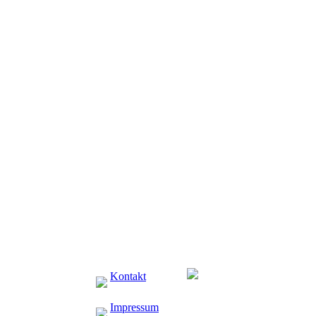
80 4M mit
Kontakt
Impressum