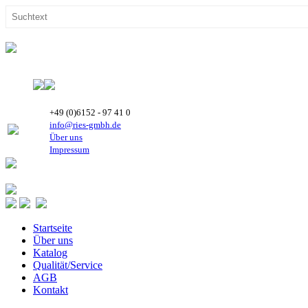
+49 (0)6152 - 97 41 0
info@ries-gmbh.de
Über uns
Impressum
Startseite
Über uns
Katalog
Qualität/Service
AGB
Kontakt