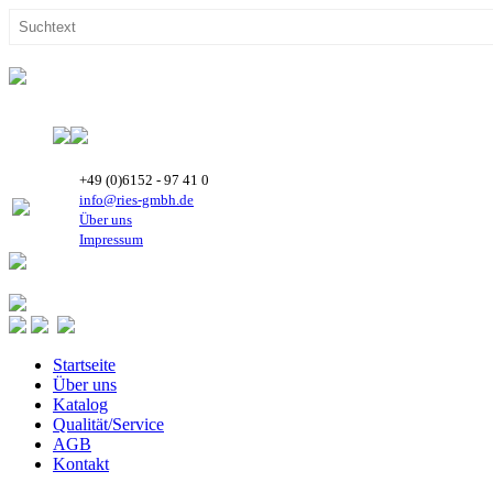
+49 (0)6152 - 97 41 0
info@ries-gmbh.de
Über uns
Impressum
Startseite
Über uns
Katalog
Qualität/Service
AGB
Kontakt