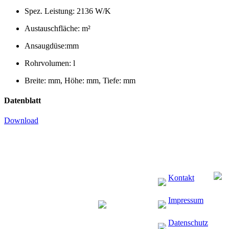
Spez. Leistung: 2136 W/K
Austauschfläche: m²
Ansaugdüse:mm
Rohrvolumen: l
Breite: mm, Höhe: mm, Tiefe: mm
Datenblatt
Download
Kontakt
Impressum
Datenschutz