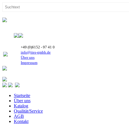
+49 (0)6152 - 97 41 0
info@ries-gmbh.de
Über uns
Impressum
Startseite
Über uns
Katalog
Qualität/Service
AGB
Kontakt