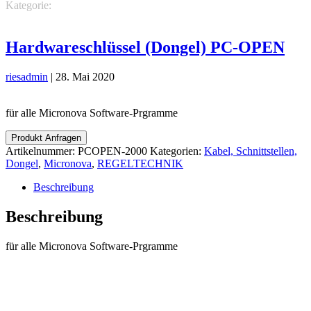
Kategorie:
REGELTECHNIK
Micronova
Kabel, Schnittstellen,
Dongel
Hardwareschlüssel (Dongel) PC-OPEN
riesadmin
|
28. Mai 2020
für alle Micronova Software-Prgramme
Produkt Anfragen
Artikelnummer:
PCOPEN-2000
Kategorien:
Kabel, Schnittstellen,
Dongel
,
Micronova
,
REGELTECHNIK
Beschreibung
Beschreibung
für alle Micronova Software-Prgramme