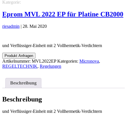
Kategorie:
REGELTECHNIK
Micronova
Regelungen
Eprom MVL 2022 EP für Platine CB2000
riesadmin
|
28. Mai 2020
und Verflüssiger-Einheit mit 2 Vollhermetik-Verdichtern
Produkt Anfragen
Artikelnummer:
MVL2022EP
Kategorien:
Micronova
,
REGELTECHNIK
,
Regelungen
Beschreibung
Beschreibung
und Verflüssiger-Einheit mit 2 Vollhermetik-Verdichtern