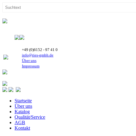
+49 (0)6152 - 97 41 0
info@ries-gmbh.de
Über uns
Impressum
Startseite
Über uns
Katalog
Qualität/Service
AGB
Kontakt