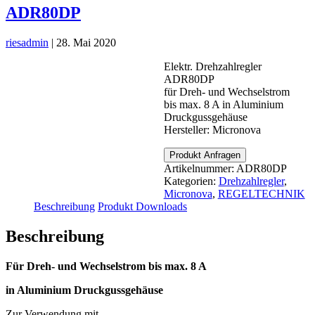
ADR80DP
riesadmin
|
28. Mai 2020
Elektr. Drehzahlregler
ADR80DP
für Dreh- und Wechselstrom
bis max. 8 A in Aluminium
Druckgussgehäuse
Hersteller: Micronova
Produkt Anfragen
Artikelnummer:
ADR80DP
Kategorien:
Drehzahlregler
,
Micronova
,
REGELTECHNIK
Beschreibung
Produkt Downloads
Beschreibung
Für Dreh- und Wechselstrom bis max. 8 A
in Aluminium Druckgussgehäuse
Zur Verwendung mit