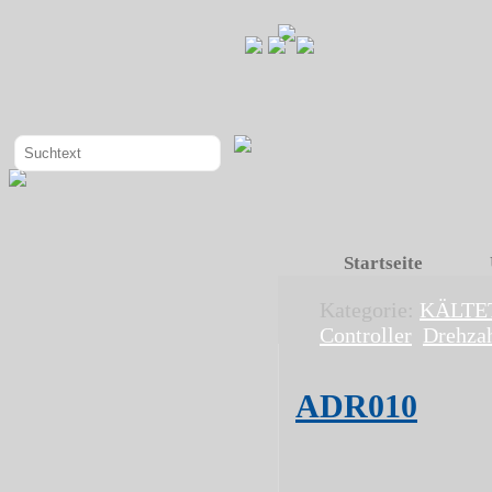
Startseite
Kategorie:
KÄLTE
Controller
Drehzah
ADR010