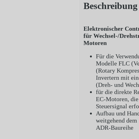
Beschreibung
Elektronischer Contr
für Wechsel-/Drehs
Motoren
Für die Verwendu
Modelle FLC (Ve
(Rotary Kompres
Invertern mit e
(Dreh- und Wech
für die direkte 
EC-Motoren, die 
Steuersignal erf
Aufbau und Hand
weitgehend dem 
ADR-Baureihe