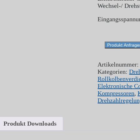
Wechsel-/ Drehs
Eingangsspannu
Produkt Anfrage
Artikelnummer
Kategorien:
Dre
Rollkolbenverdi
Elektronische Co
Kompressoren
,
Drehzahlregelu
Produkt Downloads