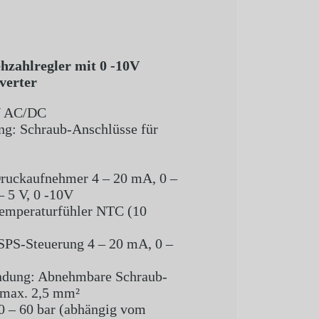
hzahlregler mit 0 -10V
nverter
V AC/DC
ng: Schraub-Anschlüsse für
Druckaufnehmer 4 – 20 mA, 0 –
– 5 V, 0 -10V
Temperaturfühler NTC (10
 SPS-Steuerung 4 – 20 mA, 0 –
ndung: Abnehmbare Schraub-
 max. 2,5 mm²
0 – 60 bar (abhängig vom