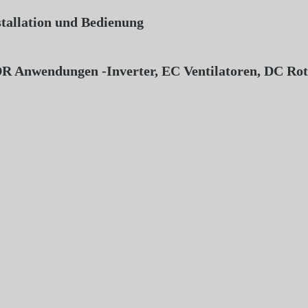
stallation und Bedienung
R Anwendungen -Inverter, EC Ventilatoren, DC Ro
er
en-
tine