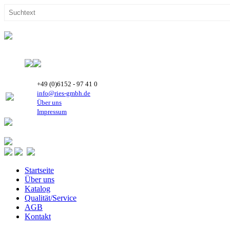
+49 (0)6152 - 97 41 0
info@ries-gmbh.de
Über uns
Impressum
Startseite
Über uns
Katalog
Qualität/Service
AGB
Kontakt