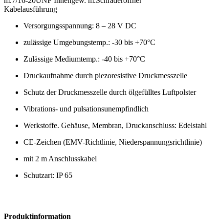
m.7/16-20UNF Innengew. m.Schraderöffner
Kabelausführung
Versorgungsspannung: 8 – 28 V DC
zulässige Umgebungstemp.: -30 bis +70°C
Zulässige Mediumtemp.: -40 bis +70°C
Druckaufnahme durch piezoresistive Druckmesszelle
Schutz der Druckmesszelle durch ölgefülltes Luftpolster
Vibrations- und pulsationsunempfindlich
Werkstoffe. Gehäuse, Membran, Druckanschluss: Edelstahl
CE-Zeichen (EMV-Richtlinie, Niederspannungsrichtlinie)
mit 2 m Anschlusskabel
Schutzart: IP 65
Produktinformation