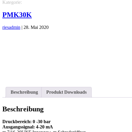
Kategorie:
REGELTECHNIK
Micronova
Druck-, Temperaturfühle
PMK30K
riesadmin
|
28. Mai 2020
Beschreibung
Produkt Downloads
Beschreibung
Druckbereich: 0 -30 bar
Ausgangssignal: 4-20 mA