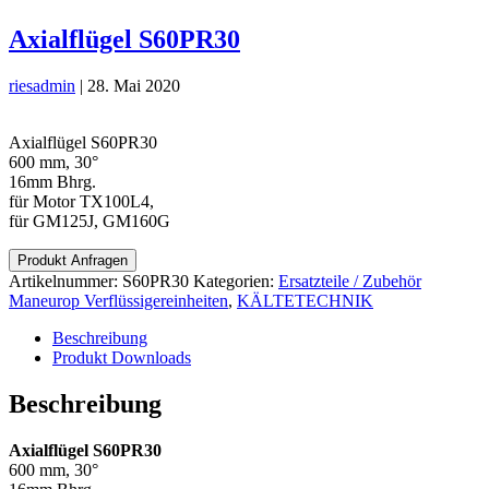
Axialflügel S60PR30
riesadmin
|
28. Mai 2020
Axialflügel S60PR30
600 mm, 30°
16mm Bhrg.
für Motor TX100L4,
für GM125J, GM160G
Produkt Anfragen
Artikelnummer:
S60PR30
Kategorien:
Ersatzteile / Zubehör
Maneurop Verflüssigereinheiten
,
KÄLTETECHNIK
Beschreibung
Produkt Downloads
Beschreibung
Axialflügel S60PR30
600 mm, 30°