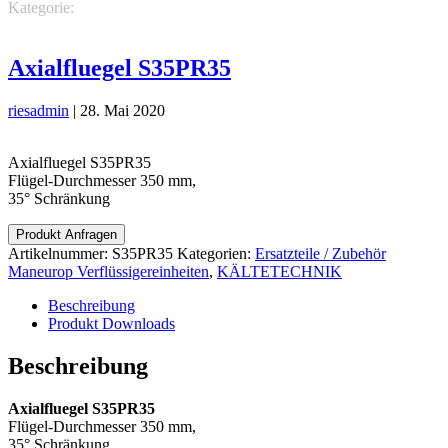
Kategorie:
KÄLTETECHNIK
Ersatzteile / Zubehör Maneurop
Verflüssigereinheiten
Axialfluegel S35PR35
riesadmin
|
28. Mai 2020
Axialfluegel S35PR35
Flügel-Durchmesser 350 mm,
35° Schränkung
Produkt Anfragen
Artikelnummer:
S35PR35
Kategorien:
Ersatzteile / Zubehör
Maneurop Verflüssigereinheiten
,
KÄLTETECHNIK
Beschreibung
Produkt Downloads
Beschreibung
Axialfluegel S35PR35
Flügel-Durchmesser 350 mm,
35° Schränkung