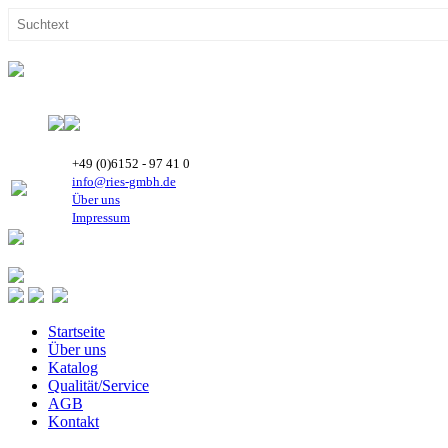
+49 (0)6152 - 97 41 0
info@ries-gmbh.de
Über uns
Impressum
Startseite
Über uns
Katalog
Qualität/Service
AGB
Kontakt