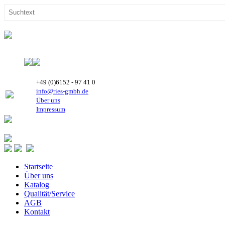
+49 (0)6152 - 97 41 0
info@ries-gmbh.de
Über uns
Impressum
Startseite
Über uns
Katalog
Qualität/Service
AGB
Kontakt