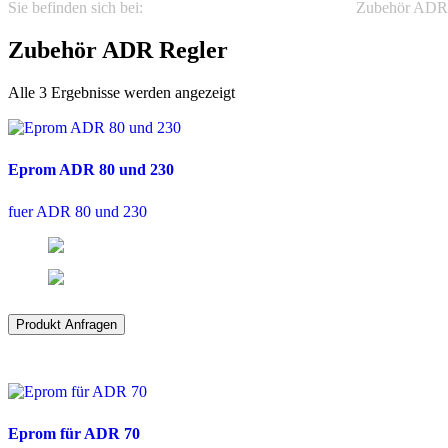
Sie befinden sich bei:
REGELTECHNIK
Micronova
Zubehör ADR 
Zubehör ADR Regler
Alle 3 Ergebnisse werden angezeigt
Eprom ADR 80 und 230
fuer ADR 80 und 230
Produkt Anfragen
Eprom für ADR 70