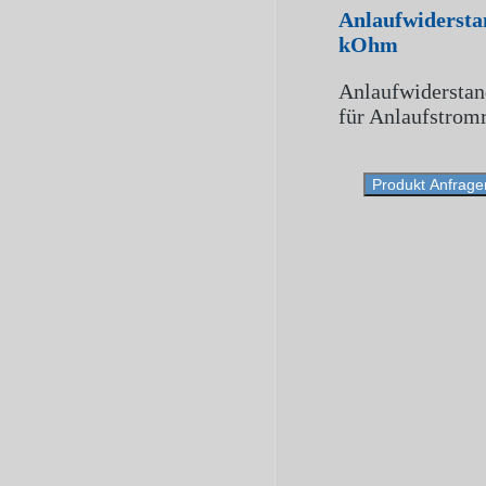
Anlaufwidersta
kOhm
Anlaufwidersta
für Anlaufstrom
Produkt Anfrage