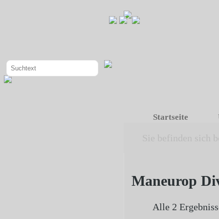
Startseite
Sie befinden sich b
Maneurop Dive
Alle 2 Ergebnis