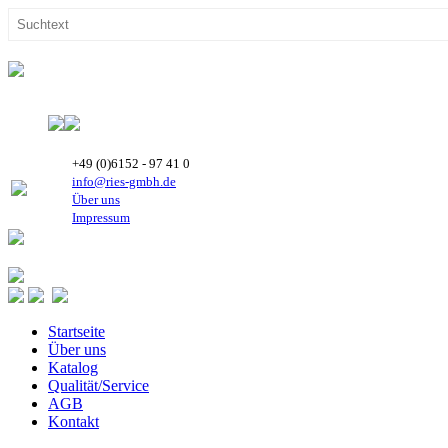
+49 (0)6152 - 97 41 0
info@ries-gmbh.de
Über uns
Impressum
Startseite
Über uns
Katalog
Qualität/Service
AGB
Kontakt