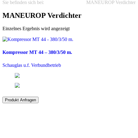
Sie befinden sich bei:
KÄLTETECHNIK
MANEUROP Verdichter
MANEUROP Verdichter
Einzelnes Ergebnis wird angezeigt
Kompressor MT 44 – 380/3/50 m.
Schauglas u.f. Verbundbetrieb
Produkt Anfragen