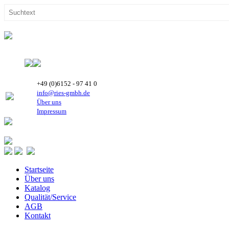
+49 (0)6152 - 97 41 0
info@ries-gmbh.de
Über uns
Impressum
Startseite
Über uns
Katalog
Qualität/Service
AGB
Kontakt