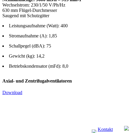
Wechselstrom: 230/1/50 V/Ph/Hz
630 mm Flügel-Durchmesser
Saugend mit Schutzgitter
Leistungsaufnahme (Watt): 400
Stromaufnahme (A): 1,85
Schallpegel (dBA): 75
Gewicht (kg): 14,2
Betriebskondensator (mFd): 8,0
Axial- und Zentrifugalventilatoren
Download
Kontakt