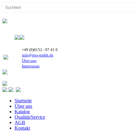
+49 (0)6152 - 97 41 0
info@ries-gmbh.de
Über uns
Impressum
Startseite
Über uns
Katalog
Qualität/Service
AGB
Kontakt