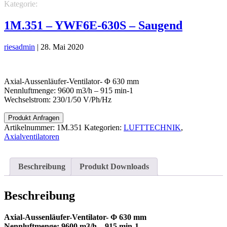
Kategorie:
LUFTTECHNIK
Axialventilatoren
1M.351 – YWF6E-630S – Saugend
riesadmin
|
28. Mai 2020
Axial-Aussenläufer-Ventilator- Φ 630 mm
Nennluftmenge: 9600 m3/h – 915 min-1
Wechselstrom: 230/1/50 V/Ph/Hz
Produkt Anfragen
Artikelnummer:
1M.351
Kategorien:
LUFTTECHNIK
,
Axialventilatoren
Beschreibung
Produkt Downloads
Beschreibung
Axial-Aussenläufer-Ventilator- Φ 630 mm
Nennluftmenge: 9600 m3/h – 915 min-1