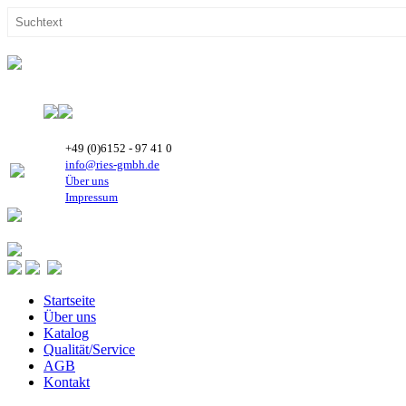
+49 (0)6152 - 97 41 0
info@ries-gmbh.de
Über uns
Impressum
Startseite
Über uns
Katalog
Qualität/Service
AGB
Kontakt