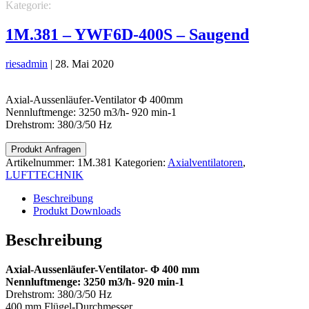
Kategorie:
LUFTTECHNIK
Axialventilatoren
1M.381 – YWF6D-400S – Saugend
riesadmin
|
28. Mai 2020
Axial-Aussenläufer-Ventilator Φ 400mm
Nennluftmenge: 3250 m3/h- 920 min-1
Drehstrom: 380/3/50 Hz
Produkt Anfragen
Artikelnummer:
1M.381
Kategorien:
Axialventilatoren
,
LUFTTECHNIK
Beschreibung
Produkt Downloads
Beschreibung
Axial-Aussenläufer-Ventilator- Φ 400 mm
Nennluftmenge: 3250 m3/h- 920 min-1
Drehstrom: 380/3/50 Hz
400 mm Flügel-Durchmesser,