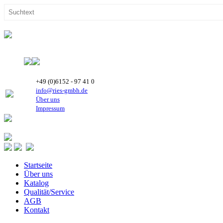
+49 (0)6152 - 97 41 0
info@ries-gmbh.de
Über uns
Impressum
Startseite
Über uns
Katalog
Qualität/Service
AGB
Kontakt