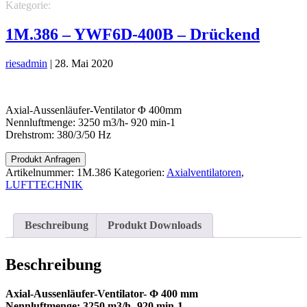
Kategorie:
LUFTTECHNIK
Axialventilatoren
1M.386 – YWF6D-400B – Drückend
riesadmin
|
28. Mai 2020
Axial-Aussenläufer-Ventilator Φ 400mm
Nennluftmenge: 3250 m3/h- 920 min-1
Drehstrom: 380/3/50 Hz
Produkt Anfragen
Artikelnummer:
1M.386
Kategorien:
Axialventilatoren
,
LUFTTECHNIK
Beschreibung
Produkt Downloads
Beschreibung
Axial-Aussenläufer-Ventilator- Φ 400 mm
Nennluftmenge: 3250 m3/h- 920 min-1