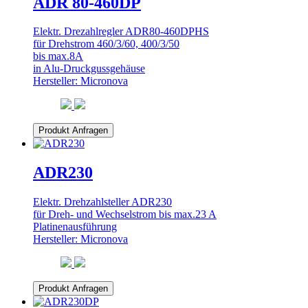
ADR 80-460DP
Elektr. Drezahlregler ADR80-460DPHS
für Drehstrom 460/3/60, 400/3/50
bis max.8A
in Alu-Druckgussgehäuse
Hersteller: Micronova
Produkt Anfragen
ADR230
Elektr. Drehzahlsteller ADR230
für Dreh- und Wechselstrom bis max.23 A
Platinenausführung
Hersteller: Micronova
Produkt Anfragen