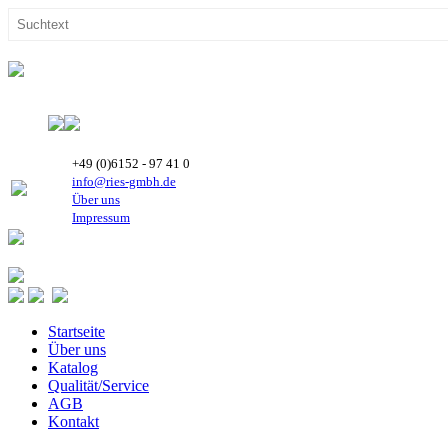
+49 (0)6152 - 97 41 0
info@ries-gmbh.de
Über uns
Impressum
Startseite
Über uns
Katalog
Qualität/Service
AGB
Kontakt